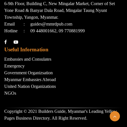
6-9th Floor, Building C, New Mingalar Market, Corner of Set
Yone Road & Banyar Dala Road, Mingalar Taung Nyunt
Township, Yangon, Myanmar.
Email
:
guides@mmrdpub.com
Hotline
:
09 448001662, 09 770881999
Useful Information
Embassies and Consulates
Emergency
Government Organizsation
Myanmar Embassies Abroad
United Nation Organizations
NGOs
Copyright © 2021 Builders Guide, Myanmar's Leading Yellow
Pages Business Directory. All Right Reserved.