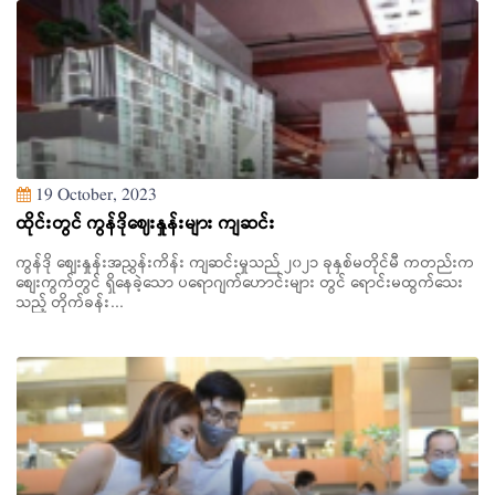
19 October, 2023
ထိုင်းတွင် ကွန်ဒိုဈေးနှုန်းများ ကျဆင်း
ကွန်ဒို စျေးနှုန်းအညွှန်းကိန်း ကျဆင်းမှုသည် ၂၀၂၁ ခုနှစ်မတိုင်မီ ကတည်းက
စျေးကွက်တွင် ရှိနေခဲ့သော ပရောဂျက်ဟောင်းများ တွင် ရောင်းမထွက်သေး
သည့် တိုက်ခန်း...