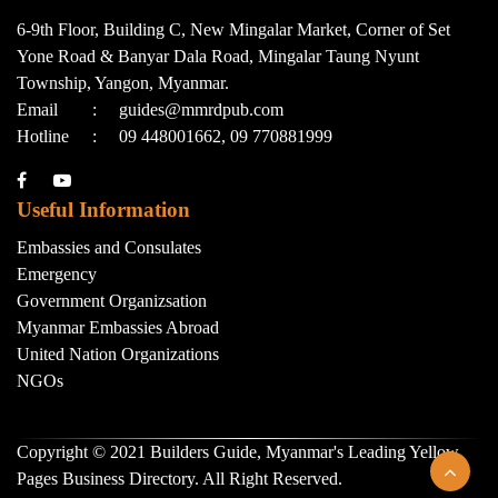
6-9th Floor, Building C, New Mingalar Market, Corner of Set
Yone Road & Banyar Dala Road, Mingalar Taung Nyunt
Township, Yangon, Myanmar.
Email
:
guides@mmrdpub.com
Hotline
:
09 448001662, 09 770881999
Useful Information
Embassies and Consulates
Emergency
Government Organizsation
Myanmar Embassies Abroad
United Nation Organizations
NGOs
Copyright © 2021 Builders Guide, Myanmar's Leading Yellow
Pages Business Directory. All Right Reserved.