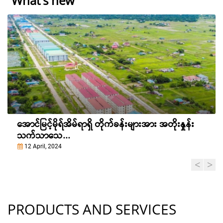
What's new
အောင်မြင့်မိုရ်အိမ်ရာရှိ တိုက်ခန်းများအား အတိုးနှုန်း
သက်သာသေ...
12 April, 2024
PRODUCTS AND SERVICES