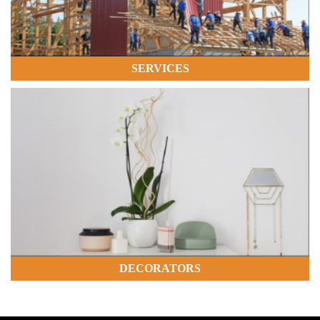
SERVICES
DECORATORS