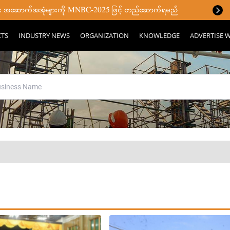
ပြီး အဆောက်အအုံများကို MNBC-2025 ဖြင့် တည်ဆောက်ရမည်
CTS
INDUSTRY NEWS
ORGANIZATION
KNOWLEDGE
ADVERTISE W