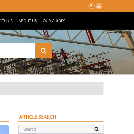
မိုးတွင်းမှာ သင့်နေအိမ်လေး မပျက်စီးသွားဖို့ ပြင်ဆင်ထားသင့်တဲ့ အ
ITH US
ABOUT US
OUR GUIDES
ARTICLE SEARCH