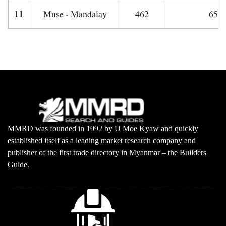
11
Muse - Mandalay
462
650,
MMRD was founded in 1992 by U Moe Kyaw and quickly
established itself as a leading market research company and
publisher of the first trade directory in Myanmar – the Builders
Guide.