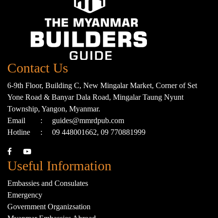
Contact Us
6-9th Floor, Building C, New Mingalar Market, Corner of Set
Yone Road & Banyar Dala Road, Mingalar Taung Nyunt
Township, Yangon, Myanmar.
Email
:
guides@mmrdpub.com
Hotline
:
09 448001662, 09 770881999
Useful Information
Embassies and Consulates
Emergency
Government Organizsation