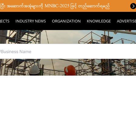
ှစပြီး အဆောက်အအုံများကို MNBC-2025 ဖြင့် တည်ဆောက်ရမည်
JECTS
INDUSTRY NEWS
ORGANIZATION
KNOWLEDGE
ADVERTIS