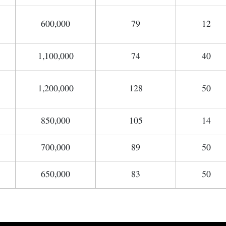
600,000
79
12
1,100,000
74
40
1,200,000
128
50
850,000
105
14
700,000
89
50
650,000
83
50