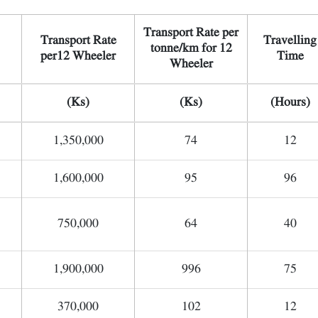
Transport Rate per
Transport Rate
Travelling
tonne/km for 12
per12 Wheeler
Time
Wheeler
(Ks)
(Ks)
(Hours)
1,350,000
74
12
1,600,000
95
96
750,000
64
40
1,900,000
996
75
370,000
102
12