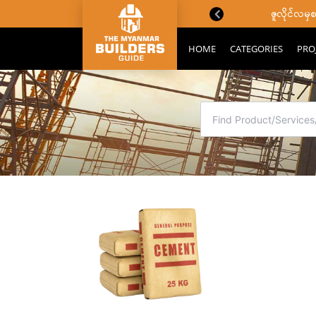
အကြောင်းသိကောင်းစရာများ
ဇူလိုင်လမ
HOME
CATEGORIES
PRO