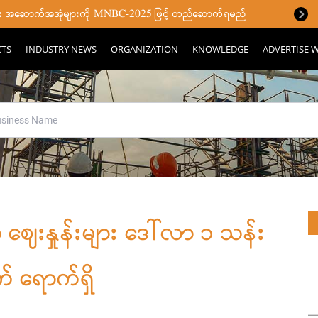
ပြီး အဆောက်အအုံများကို MNBC-2025 ဖြင့် တည်ဆောက်ရမည်
CTS
INDUSTRY NEWS
ORGANIZATION
KNOWLEDGE
ADVERTISE W
ာ ဈေးနှုန်းများ ဒေါ်လာ ၁ သန်း
 ရောက်ရှိ