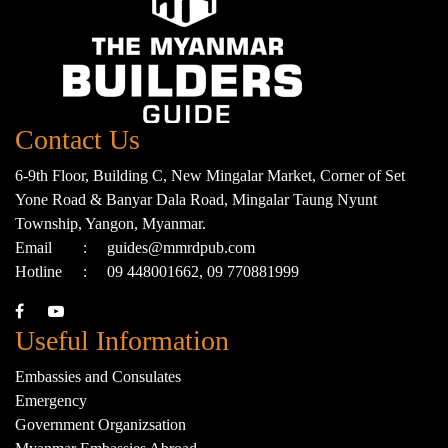
Contact Us
6-9th Floor, Building C, New Mingalar Market, Corner of Set
Yone Road & Banyar Dala Road, Mingalar Taung Nyunt
Township, Yangon, Myanmar.
Email
:
guides@mmrdpub.com
Hotline
:
09 448001662, 09 770881999
Useful Information
Embassies and Consulates
Emergency
Government Organizsation