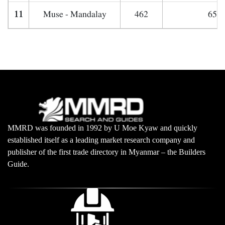
11
Muse - Mandalay
462
650,
MMRD was founded in 1992 by U Moe Kyaw and quickly
established itself as a leading market research company and
publisher of the first trade directory in Myanmar – the Builders
Guide.