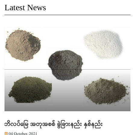
Latest News
ဘိလပ်မြေ အတုအစစ် ခွဲခြားနည်း နှစ်နည်း
04 October, 2021