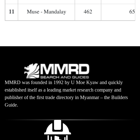
11
Muse - Mandalay
462
650,
MMRD was founded in 1992 by U Moe Kyaw and quickly
established itself as a leading market research company and
publisher of the first trade directory in Myanmar – the Builders
Guide.