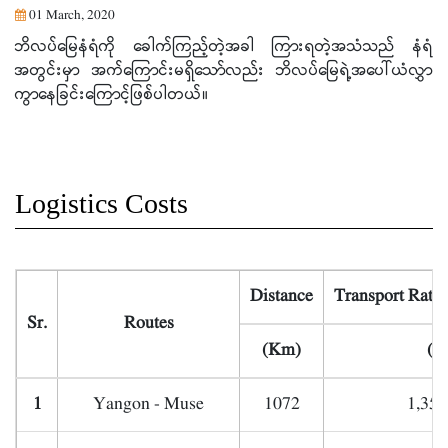
01 March, 2020
ဘိလပ်မြေနံရံကို ခေါက်ကြည့်တဲ့အခါ ကြားရတဲ့အသံသည် နံရံ
အတွင်းမှာ အက်ကြောင်းမရှိသော်လည်း ဘိလပ်မြေရဲ့အပေါ်ယံလွှာ
ကွာနေခြင်းကြောင့်ဖြစ်ပါတယ်။
Logistics Costs
Distance
Transport Rate
Sr.
Routes
(Km)
(K
1
Yangon - Muse
1072
1,350