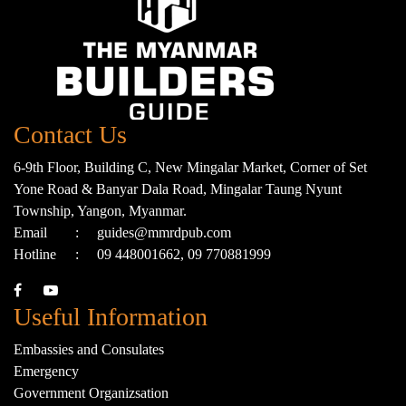
Contact Us
6-9th Floor, Building C, New Mingalar Market, Corner of Set
Yone Road & Banyar Dala Road, Mingalar Taung Nyunt
Township, Yangon, Myanmar.
Email
:
guides@mmrdpub.com
Hotline
:
09 448001662, 09 770881999
Useful Information
Embassies and Consulates
Emergency
Government Organizsation