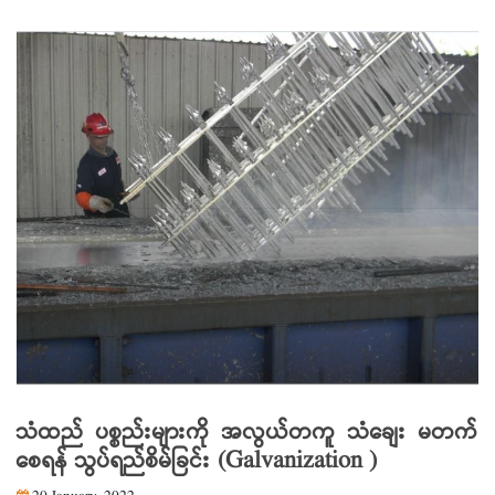
သံထည် ပစ္စည်းများကို အလွယ်တကူ သံချေး မတက်
စေရန် သွပ်ရည်စိမ်ခြင်း (Galvanization )