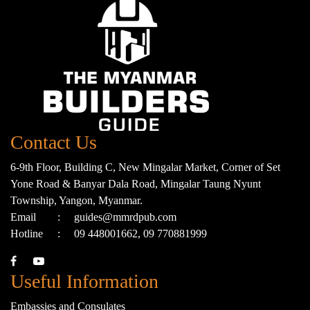
Contact Us
6-9th Floor, Building C, New Mingalar Market, Corner of Set
Yone Road & Banyar Dala Road, Mingalar Taung Nyunt
Township, Yangon, Myanmar.
Email
:
guides@mmrdpub.com
Hotline
:
09 448001662, 09 770881999
Useful Information
Embassies and Consulates