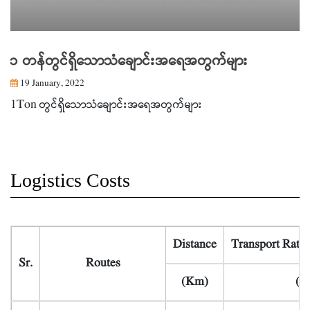
၁ တန်တွင်ရှိသောသံချောင်းအရေအတွက်များ
19 January, 2022
1Ton တွင်ရှိသောသံချောင်းအရေအတွက်များ
Logistics Costs
Distance
Transport Rate
Sr.
Routes
(Km)
(K