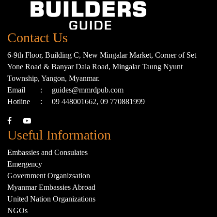
Contact Us
6-9th Floor, Building C, New Mingalar Market, Corner of Set
Yone Road & Banyar Dala Road, Mingalar Taung Nyunt
Township, Yangon, Myanmar.
Email
:
guides@mmrdpub.com
Hotline
:
09 448001662, 09 770881999
Useful Information
Embassies and Consulates
Emergency
Government Organizsation
Myanmar Embassies Abroad
United Nation Organizations
NGOs