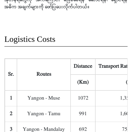
အဓိက အချက်များကို ဖော်ပြပေးလိုက်ပါတယ်။
Logistics Costs
Distance
Transport Rate
Sr.
Routes
(Km)
(K
1
Yangon - Muse
1072
1,350
2
Yangon - Tamu
991
1,600
3
Yangon - Mandalay
692
750,