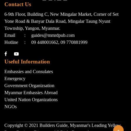
Contact Us
6-9th Floor, Building C, New Mingalar Market, Corner of Set
Yone Road & Banyar Dala Road, Mingalar Taung Nyunt
Township, Yangon, Myanmar.
Email
:
guides@mmrdpub.com
Hotline
:
09 448001662, 09 770881999
Useful Information
Embassies and Consulates
Emergency
Government Organizsation
Myanmar Embassies Abroad
United Nation Organizations
NGOs
Copyright © 2021 Builders Guide, Myanmar's Leading Yellow