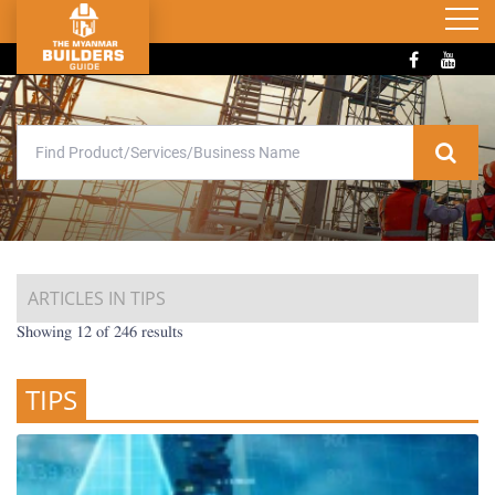
ARTICLES IN TIPS
Showing 12 of 246 results
TIPS