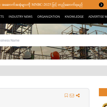
ပြီး အဆောက်အအုံများကို MNBC-2025 ဖြင့် တည်ဆောက်ရမည်
CTS
INDUSTRY NEWS
ORGANIZATION
KNOWLEDGE
ADVERTISE W