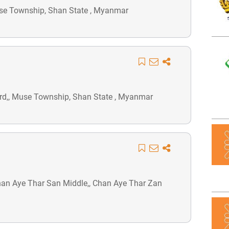
se Township, Shan State , Myanmar
ard,, Muse Township, Shan State , Myanmar
 Chan Aye Thar San Middle,, Chan Aye Thar Zan