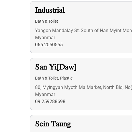
Industrial
Bath & Toilet
Yangon-Mandalay St, South of Han Myint Moh 
Myanmar
066-2050555
San Yi[Daw]
,
Bath & Toilet
Plastic
80, Myingyan Myoth Ma Market, North Bld, No
Myanmar
09-259288698
Sein Taung