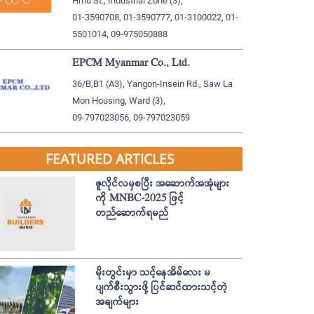
Hmu St., Industrial Zone (3),
01-3590708, 01-3590777, 01-3100022, 01-
5501014, 09-975050888
EPCM Myanmar Co., Ltd.
36/B,B1 (A3), Yangon-Insein Rd., Saw La
Mon Housing, Ward (3),
09-797023056, 09-797023059
FEATURED ARTICLES
ဇူလိုင်လမှစပြီး အဆောက်အအုံများ
ကို MNBC-2025 ဖြင့်
တည်ဆောက်ရမည်
မိုးတွင်းမှာ သင့်နေအိမ်လေး မ
ပျက်စီးသွားဖို့ ပြင်ဆင်ထားသင့်တဲ့
အချက်များ