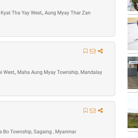
Gyi Kyat Tha Yay West,, Aung Myay Thar Zan
onmi West,, Maha Aung Myay Township, Mandalay
we Bo Township, Sagaing , Myanmar