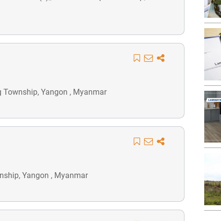
g Township, Yangon , Myanmar
ownship, Yangon , Myanmar