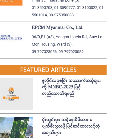
Hmu St., Industrial Zone (3),
01-3590708, 01-3590777, 01-3100022, 01-
5501014, 09-975050888
EPCM Myanmar Co., Ltd.
36/B,B1 (A3), Yangon-Insein Rd., Saw La
Mon Housing, Ward (3),
09-797023056, 09-797023059
FEATURED ARTICLES
ဇူလိုင်လမှစပြီး အဆောက်အအုံများ
ကို MNBC-2025 ဖြင့်
တည်ဆောက်ရမည်
မိုးတွင်းမှာ သင့်နေအိမ်လေး မ
ပျက်စီးသွားဖို့ ပြင်ဆင်ထားသင့်တဲ့
အချက်များ