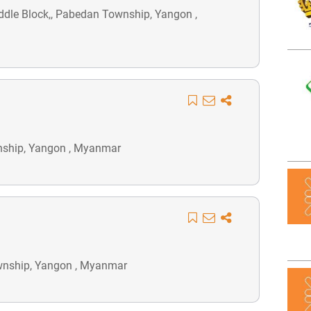
iddle Block,, Pabedan Township, Yangon ,
wnship, Yangon , Myanmar
ownship, Yangon , Myanmar