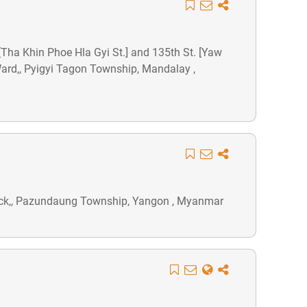
[Tha Khin Phoe Hla Gyi St.] and 135th St. [Yaw
Ward,, Pyigyi Tagon Township, Mandalay ,
ock,, Pazundaung Township, Yangon , Myanmar