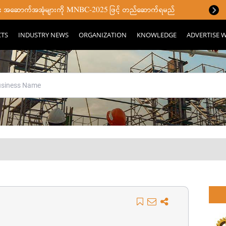
ပြီး အဆောက်အအုံများကို MNBC-2025 ဖြင့် တည်ဆောက်ရမည်
CTS
INDUSTRY NEWS
ORGANIZATION
KNOWLEDGE
ADVERTISE W