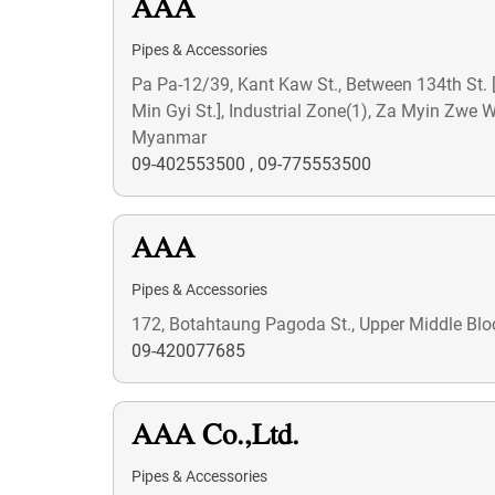
AAA
Pipes & Accessories
Pa Pa-12/39, Kant Kaw St., Between 134th St. 
Min Gyi St.], Industrial Zone(1), Za Myin Zwe 
Myanmar
09-402553500
,
09-775553500
AAA
Pipes & Accessories
172, Botahtaung Pagoda St., Upper Middle Bl
09-420077685
AAA Co.,Ltd.
Pipes & Accessories