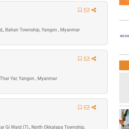
rd,, Bahan Township, Yangon , Myanmar
ng Thar Yar, Yangon , Myanmar
Bar Gi Ward (7),, North Okkalapa Township,