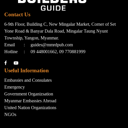
Contact Us
6-9th Floor, Building C, New Mingalar Market, Corner of Set
Yone Road & Banyar Dala Road, Mingalar Taung Nyunt
Township, Yangon, Myanmar.
Email
:
guides@mmrdpub.com
Hotline
:
09 448001662, 09 770881999
Useful Information
Embassies and Consulates
Emergency
Government Organizsation
Myanmar Embassies Abroad
United Nation Organizations
NGOs