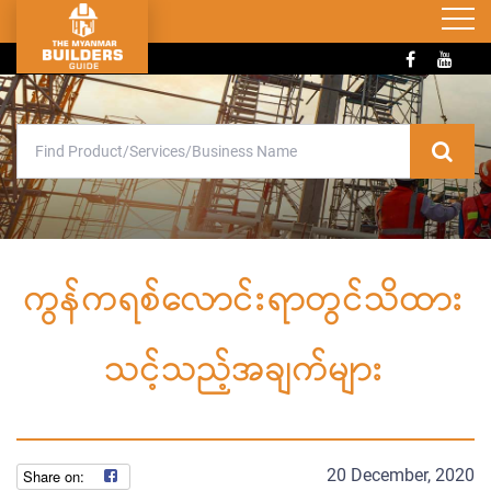
ကွန်ကရစ်လောင်းရာတွင်သိထား
သင့်သည့်အချက်များ
20 December, 2020