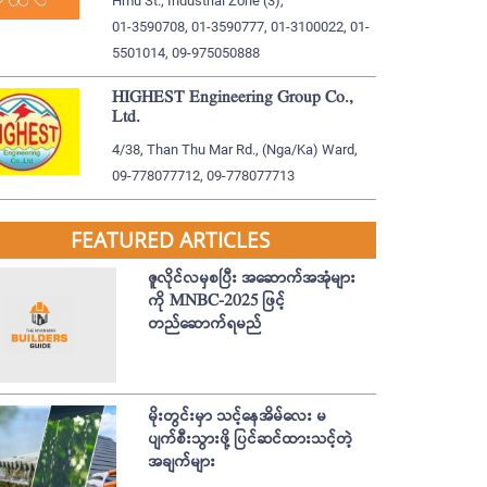
Hmu St., Industrial Zone (3),
01-3590708, 01-3590777, 01-3100022, 01-
5501014, 09-975050888
HIGHEST Engineering Group Co.,
Ltd.
4/38, Than Thu Mar Rd., (Nga/Ka) Ward,
09-778077712, 09-778077713
FEATURED ARTICLES
ဇူလိုင်လမှစပြီး အဆောက်အအုံများ
ကို MNBC-2025 ဖြင့်
တည်ဆောက်ရမည်
မိုးတွင်းမှာ သင့်နေအိမ်လေး မ
ပျက်စီးသွားဖို့ ပြင်ဆင်ထားသင့်တဲ့
အချက်များ