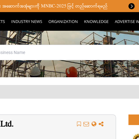
ပြီး အဆောက်အအုံများကို MNBC-2025 ဖြင့် တည်ဆောက်ရမည်
CTS
INDUSTRY NEWS
ORGANIZATION
KNOWLEDGE
ADVERTISE W
Ltd.