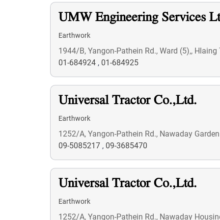
UMW Engineering Services Lt
Earthwork
1944/B, Yangon-Pathein Rd., Ward (5),, Hlaing
01-684924
,
01-684925
Universal Tractor Co.,Ltd.
Earthwork
1252/A, Yangon-Pathein Rd., Nawaday Garden 
09-5085217
,
09-3685470
Universal Tractor Co.,Ltd.
Earthwork
1252/A, Yangon-Pathein Rd., Nawaday Housing, 