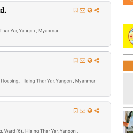
d.
 Thar Yar, Yangon , Myanmar
Housing,, Hlaing Thar Yar, Yangon , Myanmar
Ward (6),, Hlaing Thar Yar, Yangon ,