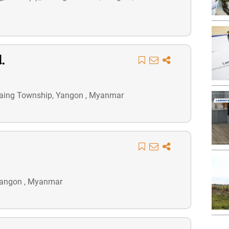
.
laing Township, Yangon , Myanmar
Yangon , Myanmar