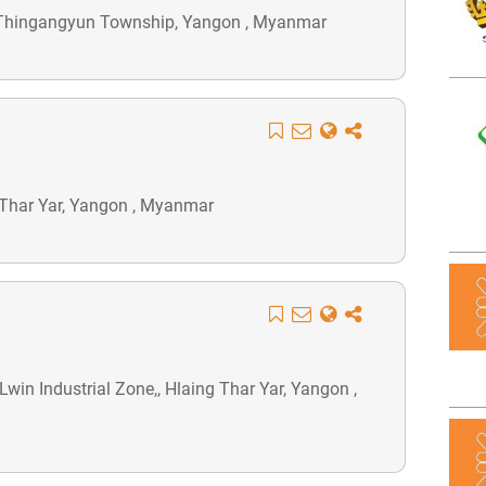
,, Thingangyun Township, Yangon , Myanmar
 Thar Yar, Yangon , Myanmar
in Industrial Zone,, Hlaing Thar Yar, Yangon ,