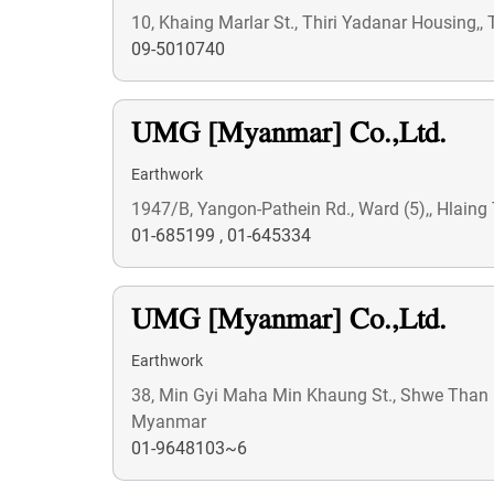
10, Khaing Marlar St., Thiri Yadanar Housing
09-5010740
UMG [Myanmar] Co.,Ltd.
Earthwork
1947/B, Yangon-Pathein Rd., Ward (5),, Hlaing
01-685199
,
01-645334
UMG [Myanmar] Co.,Ltd.
Earthwork
38, Min Gyi Maha Min Khaung St., Shwe Than Lw
Myanmar
01-9648103~6