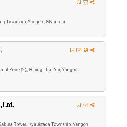
laing Township, Yangon , Myanmar
.
ial Zone (2),, Hlaing Thar Yar, Yangon ,
,Ltd.
 Sakura Tower,, Kyauktada Township, Yangon ,