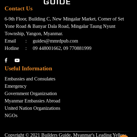
Contact Us
6-9th Floor, Building C, New Mingalar Market, Corner of Set
Yone Road & Banyar Dala Road, Mingalar Taung Nyunt
Township, Yangon, Myanmar.
Email
:
guides@mmrdpub.com
Hotline
:
09 448001662, 09 770881999
Useful Information
Embassies and Consulates
Emergency
Government Organizsation
Myanmar Embassies Abroad
United Nation Organizations
NGOs
Copyright © 2021 Builders Guide, Myanmar's Leading Yellow