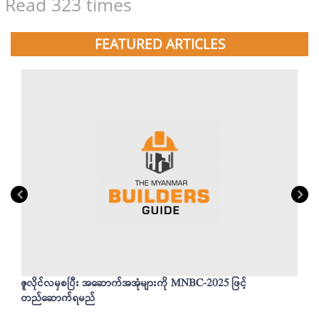
Read 323 times
FEATURED ARTICLES
ဇူလိုင်လမှစပြီး အဆောက်အအုံများကို MNBC-2025 ဖြင့်
တည်ဆောက်ရမည်