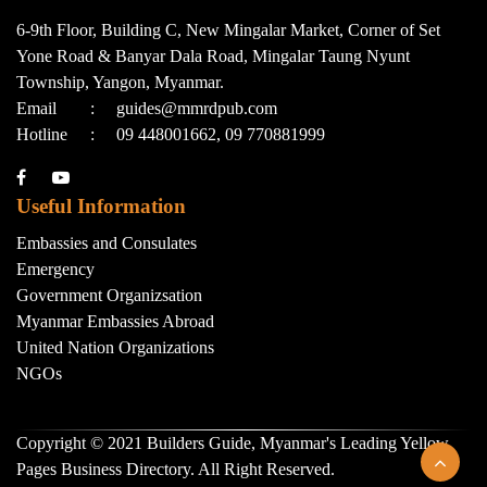
6-9th Floor, Building C, New Mingalar Market, Corner of Set
Yone Road & Banyar Dala Road, Mingalar Taung Nyunt
Township, Yangon, Myanmar.
Email
:
guides@mmrdpub.com
Hotline
:
09 448001662, 09 770881999
Useful Information
Embassies and Consulates
Emergency
Government Organizsation
Myanmar Embassies Abroad
United Nation Organizations
NGOs
Copyright © 2021 Builders Guide, Myanmar's Leading Yellow
Pages Business Directory. All Right Reserved.