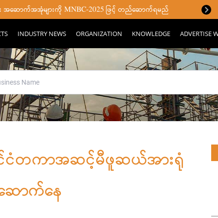
ပြီး အဆောက်အအုံများကို MNBC-2025 ဖြင့် တည်ဆောက်ရမည်
CTS
INDUSTRY NEWS
ORGANIZATION
KNOWLEDGE
ADVERTISE W
 နိုင်ငံတကာအဆင့်မီဖူဆယ်အားရုံ
ဆောက်နေ