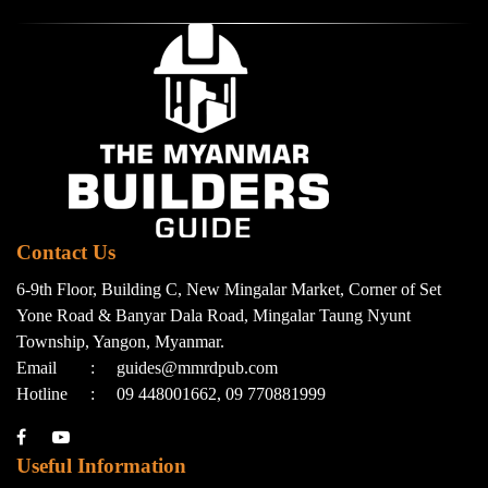
Contact Us
6-9th Floor, Building C, New Mingalar Market, Corner of Set
Yone Road & Banyar Dala Road, Mingalar Taung Nyunt
Township, Yangon, Myanmar.
Email
:
guides@mmrdpub.com
Hotline
:
09 448001662, 09 770881999
Useful Information