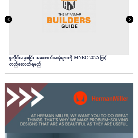
ဇူလိုင်လမှစပြီး အဆောက်အအုံများကို MNBC-2025 ဖြင့်
တည်ဆောက်ရမည်