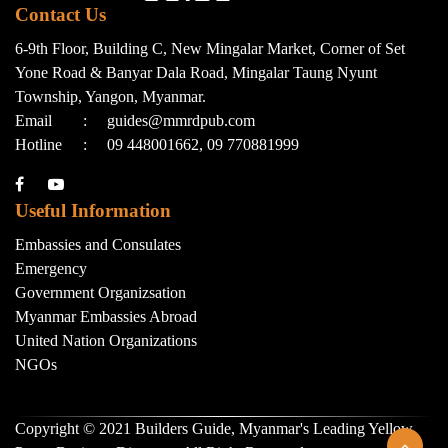
Contact Us
6-9th Floor, Building C, New Mingalar Market, Corner of Set
Yone Road & Banyar Dala Road, Mingalar Taung Nyunt
Township, Yangon, Myanmar.
Email
:
guides@mmrdpub.com
Hotline
:
09 448001662, 09 770881999
Useful Information
Embassies and Consulates
Emergency
Government Organizsation
Myanmar Embassies Abroad
United Nation Organizations
NGOs
Copyright © 2021 Builders Guide, Myanmar's Leading Yellow