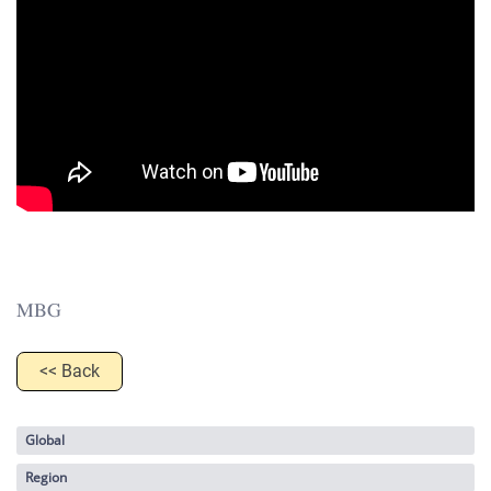
MBG
<< Back
Global
Region