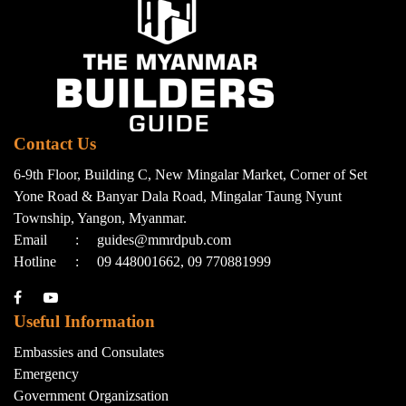
Contact Us
6-9th Floor, Building C, New Mingalar Market, Corner of Set
Yone Road & Banyar Dala Road, Mingalar Taung Nyunt
Township, Yangon, Myanmar.
Email
:
guides@mmrdpub.com
Hotline
:
09 448001662, 09 770881999
Useful Information
Embassies and Consulates
Emergency
Government Organizsation