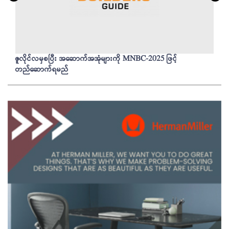
ဇူလိုင်လမှစပြီး အဆောက်အအုံများကို MNBC-2025 ဖြင့်
တည်ဆောက်ရမည်