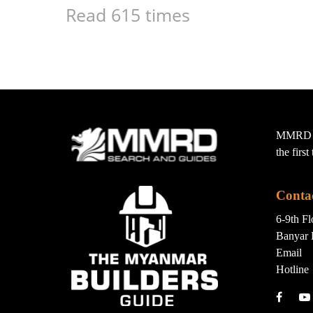
Read 615 times
MMRD wa
the firs
Conta
6-9th F
Banyar 
Email
Hotline