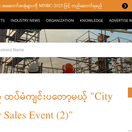
ပြီး အဆောက်အအုံများကို MNBC-2025 ဖြင့် တည်ဆောက်ရမည်
CTS
INDUSTRY NEWS
ORGANIZATION
KNOWLEDGE
ADVERTISE W
အတူ ထပ်မံကျင်းပတော့မယ့် "City
Sales Event (2)"