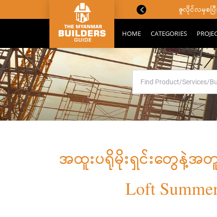
ောင်းသိကောင်းစရာများ
ဇူလိုင်လမှစ
HOME
CATEGORIES
PROJE
အထူးပရိုမိုးရှင်းတွေနဲ့
Loft Summer 