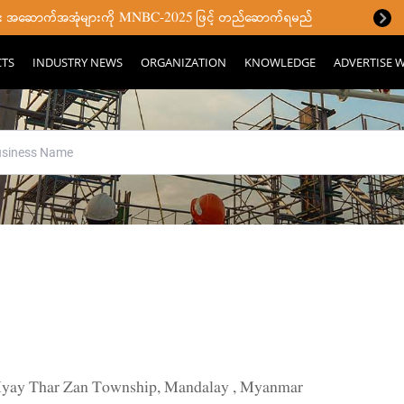
ပြီး အဆောက်အအုံများကို MNBC-2025 ဖြင့် တည်ဆောက်ရမည်
CTS
INDUSTRY NEWS
ORGANIZATION
KNOWLEDGE
ADVERTISE W
g Myay Thar Zan Township, Mandalay , Myanmar