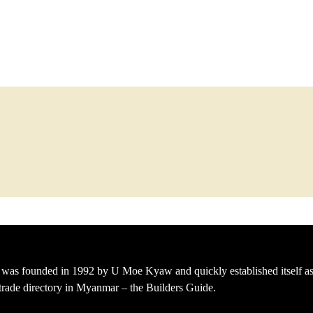
s founded in 1992 by U Moe Kyaw and quickly established itself as 
t trade directory in Myanmar – the Builders Guide.