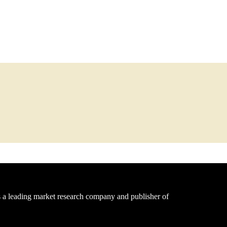
a leading market research company and publisher of