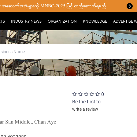
ပြီး အဆောက်အအုံများကို MNBC-2025 ဖြင့် တည်ဆောက်ရမည်
CTS
INDUSTRY NEWS
ORGANIZATION
KNOWLEDGE
ADVERTISE W
0
Be the first to
write a review
Thar San Middle,, Chan Aye