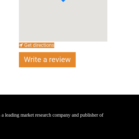
Get directions
Write a review
a leading market research company and publisher of