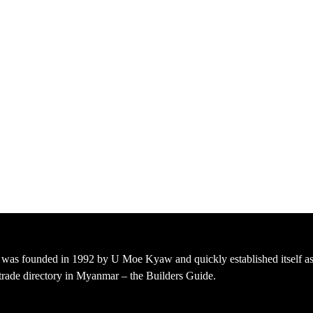
s founded in 1992 by U Moe Kyaw and quickly established itself as 
t trade directory in Myanmar – the Builders Guide.