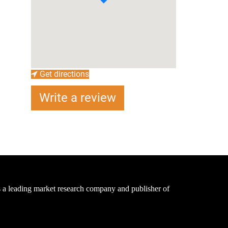
Get directions
Write a review
a leading market research company and publisher of