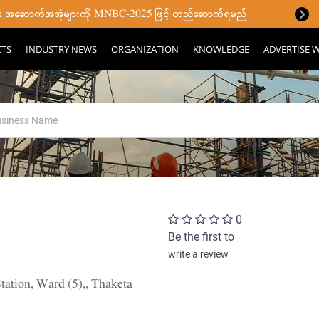
ပြီး အဆောက်အအုံများကို MNBC-2025 ဖြင့် တည်ဆောက်ရမည်
CTS
INDUSTRY NEWS
ORGANIZATION
KNOWLEDGE
ADVERTISE W
0
Be the first to
write a review
ation, Ward (5),, Thaketa