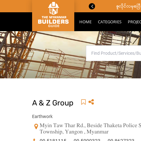
ောင်းသိကောင်းစရာများ
ဇူလိုင်လမှစ
HOME
CATEGORIES
PROJE
A & Z Group
Earthwork
Myin Taw Thar Rd., Beside Thaketa Police St
Township, Yangon , Myanmar